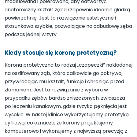
modelowana i polerowana, aby odtworzyć
anatomiczny kształt zęba i zapewnić idealnie gładką
powierzchnię. Jest to rozwiązanie estetyczne i
stosunkowo szybkie, pozwalające na odbudowę zęba
podczas jednej wizyty.
Kiedy stosuje się koronę protetyczną?
Korona protetyczna to rodzaj „czapeczki” nakładanej
na oszlifowany ząb, która całkowicie go pokrywa,
przywracając mu kształt, funkcję i chroniąc przed
złamaniem. Jest to rozwiązanie z wyboru w
przypadku zębów bardzo zniszczonych, zwłaszcza
po leczeniu kanałowym, gdzie ryzyko pęknięcia jest
wysokie. W naszej klinice wykorzystujemy protetykę
cyfrową, co oznacza, że korony projektujemy
komputerowo i wykonujemy z najwyższą precyzją z