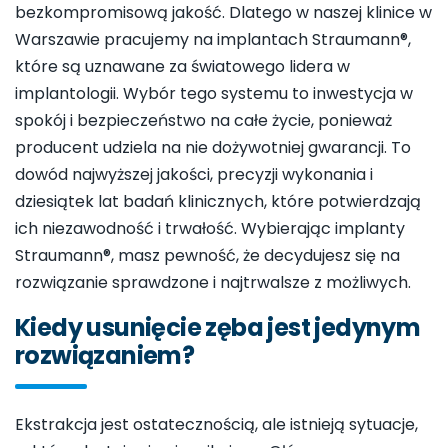
bezkompromisową jakość. Dlatego w naszej klinice w
Warszawie pracujemy na implantach Straumann®,
które są uznawane za światowego lidera w
implantologii. Wybór tego systemu to inwestycja w
spokój i bezpieczeństwo na całe życie, ponieważ
producent udziela na nie dożywotniej gwarancji. To
dowód najwyższej jakości, precyzji wykonania i
dziesiątek lat badań klinicznych, które potwierdzają
ich niezawodność i trwałość. Wybierając implanty
Straumann®, masz pewność, że decydujesz się na
rozwiązanie sprawdzone i najtrwalsze z możliwych.
Kiedy usunięcie zęba jest jedynym
rozwiązaniem?
Ekstrakcja jest ostatecznością, ale istnieją sytuacje,