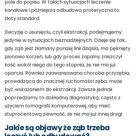
pole do popisu. W takich sytuacjach leczenie
kanałowe i późniejsza odbudowa protetyczna to
złoty standard.
Decyzję o usunięciu, czyli ekstrakcji, podejmujemy
jedynie w sytuacjach beznadziejnych. Dzieje się tak,
gdy ząb jest złamany poniżej linii dziąsła, ma pęknięty
pionowo korzeń, lub gdy proces zapalny zniszczył
kość wokół niego do tego stopnia, że nie ma już
oparcia. Również zaawansowana choroba przyzębia,
prowadząca do znacznej ruchomości zęba, może
być wskazaniem do ekstrakcji. Zawsze jednak
poprzedzamy to dokładną diagnostyką, często z
użyciem tomografii komputerowej, aby mieć
stuprocentową pewność, że nie ma już innej drogi.
Jakie są objawy że ząb trzeba