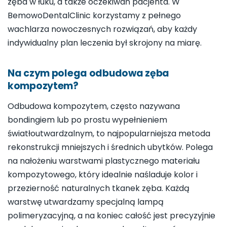
zęba w łuku, a także oczekiwań pacjenta. W
BemowoDentalClinic korzystamy z pełnego
wachlarza nowoczesnych rozwiązań, aby każdy
indywidualny plan leczenia był skrojony na miarę.
Na czym polega odbudowa zęba
kompozytem?
Odbudowa kompozytem, często nazywana
bondingiem lub po prostu wypełnieniem
światłoutwardzalnym, to najpopularniejsza metoda
rekonstrukcji mniejszych i średnich ubytków. Polega
na nałożeniu warstwami plastycznego materiału
kompozytowego, który idealnie naśladuje kolor i
przezierność naturalnych tkanek zęba. Każdą
warstwę utwardzamy specjalną lampą
polimeryzacyjną, a na koniec całość jest precyzyjnie