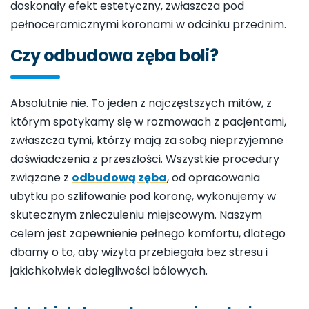
doskonały efekt estetyczny, zwłaszcza pod
pełnoceramicznymi koronami w odcinku przednim.
Czy odbudowa zęba boli?
Absolutnie nie. To jeden z najczęstszych mitów, z
którym spotykamy się w rozmowach z pacjentami,
zwłaszcza tymi, którzy mają za sobą nieprzyjemne
doświadczenia z przeszłości. Wszystkie procedury
związane z
odbudową zęba
, od opracowania
ubytku po szlifowanie pod koronę, wykonujemy w
skutecznym znieczuleniu miejscowym. Naszym
celem jest zapewnienie pełnego komfortu, dlatego
dbamy o to, aby wizyta przebiegała bez stresu i
jakichkolwiek dolegliwości bólowych.