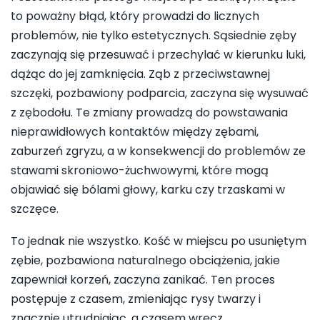
to poważny błąd, który prowadzi do licznych
problemów, nie tylko estetycznych. Sąsiednie zęby
zaczynają się przesuwać i przechylać w kierunku luki,
dążąc do jej zamknięcia. Ząb z przeciwstawnej
szczęki, pozbawiony podparcia, zaczyna się wysuwać
z zębodołu. Te zmiany prowadzą do powstawania
nieprawidłowych kontaktów między zębami,
zaburzeń zgryzu, a w konsekwencji do problemów ze
stawami skroniowo-żuchwowymi, które mogą
objawiać się bólami głowy, karku czy trzaskami w
szczęce.
To jednak nie wszystko. Kość w miejscu po usuniętym
zębie, pozbawiona naturalnego obciążenia, jakie
zapewniał korzeń, zaczyna zanikać. Ten proces
postępuje z czasem, zmieniając rysy twarzy i
znacznie utrudniając, a czasem wręcz