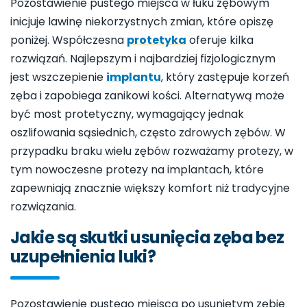
Pozostawienie pustego miejsca w łuku zębowym
inicjuje lawinę niekorzystnych zmian, które opiszę
poniżej. Współczesna
protetyka
oferuje kilka
rozwiązań. Najlepszym i najbardziej fizjologicznym
jest wszczepienie
implantu
, który zastępuje korzeń
zęba i zapobiega zanikowi kości. Alternatywą może
być most protetyczny, wymagający jednak
oszlifowania sąsiednich, często zdrowych zębów. W
przypadku braku wielu zębów rozważamy protezy, w
tym nowoczesne protezy na implantach, które
zapewniają znacznie większy komfort niż tradycyjne
rozwiązania.
Jakie są skutki usunięcia zęba bez
uzupełnienia luki?
Pozostawienie pustego miejsca po usuniętym zębie