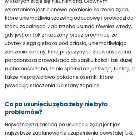
w których staje się nieunikniona. Głównym
wskazaniem jest pionowe pęknięcie korzenia zęba,
które uniemożliwia szczelną odbudowę i prowadzi do
stanu zapalnego. Ząb trzeba usunąć również wtedy,
gdy jest on tak zniszczony przez próchnicę, że
ubytek sięga głęboko pod dziąsło, uniemożliwiając
założenie korony. Inne przyczyny to zaawansowana
paradontoza prowadząca do zaniku kości i tak dużej
ruchomości zęba, że nie spełnia on już swojej funkcji, a
także nieprawidłowo położone ósemki, które
powodują stłoczenia lub stany zapalne.
Co po usunięciu zęba żeby nie było
problemów?
Najważniejszą zasadą po usunięciu zęba jest jak
najszybsze zaplanowanie uzupełnienia powstałej luki.