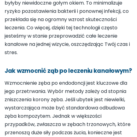
byłyby niewidoczne gołym okiem. To minimalizuje
ryzyko pozostawienia bakterii i ponownej infekcji, co
przekłada się na ogromny wzrost skuteczności
leczenia. Co więcej, dzięki tej technologii często
jesteśmy w stanie przeprowadzić całe leczenie
kanałowe na jednej wizycie, oszczędzając Twój czas i
stres.
Jak wzmocnić ząb po leczeniu kanałowym?
Wzmocnienie zęba po endodoncji jest kluczowe dla
jego przetrwania. Wybór metody zależy od stopnia
zniszczenia korony zęba. Jeśli ubytek jest niewielki,
wystarczająca może być standardowa odbudowa
zęba kompozytem. Jednak w większości
przypadków, zwłaszcza w zębach trzonowych, które
przenoszą duże siły podczas żucia, konieczne jest