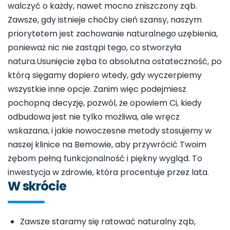
walczyć o każdy, nawet mocno zniszczony ząb.
Zawsze, gdy istnieje choćby cień szansy, naszym
priorytetem jest zachowanie naturalnego uzębienia,
ponieważ nic nie zastąpi tego, co stworzyła
natura.Usunięcie zęba to absolutna ostateczność, po
którą sięgamy dopiero wtedy, gdy wyczerpiemy
wszystkie inne opcje. Zanim więc podejmiesz
pochopną decyzję, pozwól, że opowiem Ci, kiedy
odbudowa jest nie tylko możliwa, ale wręcz
wskazana, i jakie nowoczesne metody stosujemy w
naszej klinice na Bemowie, aby przywrócić Twoim
zębom pełną funkcjonalność i piękny wygląd. To
inwestycja w zdrowie, która procentuje przez lata.
W skrócie
Zawsze staramy się ratować naturalny ząb,