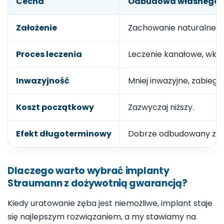
Cecha
Odbudowa własnego 
Założenie
Zachowanie naturalnego
Proces leczenia
Leczenie kanałowe, wkład
Inwazyjność
Mniej inwazyjne, zabieg 
Koszt początkowy
Zazwyczaj niższy.
Efekt długoterminowy
Dobrze odbudowany ząb m
Dlaczego warto wybrać implanty
Straumann z dożywotnią gwarancją?
Kiedy uratowanie zęba jest niemożliwe, implant staje
się najlepszym rozwiązaniem, a my stawiamy na