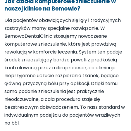
Jak działa komputerowe znieczulenie w
naszej klinice na Bemowie?
Dla pacjentów obawiających się igły i tradycyjnych
zastrzyków mamy specjalne rozwiązanie. W
BemowoDentalClinic stosujemy nowoczesne
komputerowe znieczulenie, które jest prawdziwą
rewolucją w komforcie leczenia. System ten podaje
środek znieczulający bardzo powoli, z prędkością
kontrolowaną przez mikroprocesor, co eliminuje
nieprzyjemne uczucie rozpierania tkanek, będące
główną przyczyną bólu przy aplikacji. Dzięki temu
samo podanie znieczulenia jest praktycznie
nieodczuwalne, a cała procedura staje się
bezstresowym doświadczeniem. To nasz standard w
indywidualnym podejściu do pacjentów wrażliwych
na ból.