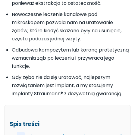
ponieważ ekstrakcja to ostateczność.
Nowoczesne leczenie kanałowe pod
mikroskopem pozwala nam na uratowanie
zębów, które kiedyś skazane były na usunięcie,
często podczas jednej wizyty.
Odbudowa kompozytem lub koroną protetyczną
wzmacnia ząb po leczeniu i przywraca jego
funkcje.
Gdy zęba nie da się uratować, najlepszym
rozwiązaniem jest implant, a my stosujemy
implanty Straumann® z dożywotnią gwarancją.
Spis treści