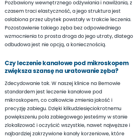
Pozbawiony wewnętrznego odżywiania i nawilżania, z
czasem traci elastyczność, a jego struktura jest
osłabiona przez ubytek powstały w trakcie leczenia.
Pozostawienie takiego zęba bez odpowiedniego
wzmocnienia to prosta droga do jego utraty, dlatego
odbudowa jest nie opcją, a koniecznością.
Czy leczenie kanałowe pod mikroskopem
zwiększa szansę na uratowanie zęba?
Zdecydowanie tak. W naszej klinice na Bemowie
standardem jest leczenie kanałowe pod
mikroskopem, co całkowicie zmienia jakość i
precyzję zabiegu. Dzięki kilkudziesięciokrotnemu
powiększeniu pola zabiegowego jesteśmy w stanie
zlokalizować i oczyścić wszystkie, nawet najwęższe i
najbardziej zakrzywione kanały korzeniowe, które