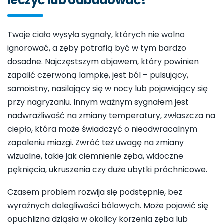
leczyć lub odbudować?
Twoje ciało wysyła sygnały, których nie wolno
ignorować, a zęby potrafią być w tym bardzo
dosadne. Najczęstszym objawem, który powinien
zapalić czerwoną lampkę, jest ból – pulsujący,
samoistny, nasilający się w nocy lub pojawiający się
przy nagryzaniu. Innym ważnym sygnałem jest
nadwrażliwość na zmiany temperatury, zwłaszcza na
ciepło, która może świadczyć o nieodwracalnym
zapaleniu miazgi. Zwróć też uwagę na zmiany
wizualne, takie jak ciemnienie zęba, widoczne
pęknięcia, ukruszenia czy duże ubytki próchnicowe.
Czasem problem rozwija się podstępnie, bez
wyraźnych dolegliwości bólowych. Może pojawić się
opuchlizna dziąsła w okolicy korzenia zęba lub