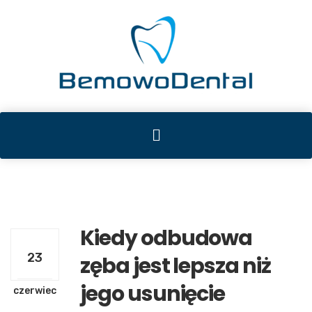
Kiedy odbudowa
23
zęba jest lepsza niż
jego usunięcie
czerwiec