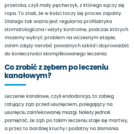
przetoka, czyli mały pęcherzyk, z którego sączy się
ropa. To znak, że w kości toczy się proces zapalny.
Dlatego tak ważna jest regularna profilaktyka
stomatologiczna i wizyty kontrolne, podczas których
możemy wykryć problem na wczesnym etapie,
zanim zdąży narobić poważnych szkód i doprowadzić
do konieczności skomplikowanego leczenia.
Co zrobić z zębem po leczeniu
kanałowym?
Leczenie kanałowe, czyli endodoncja, to zabieg
ratujący ząb przed usunięciem, polegający na
usunięciu zainfekowanej miazgi. Należy jednak
pamiętać, że ząb po takim leczeniu staje się martwy,
a przez to bardziej kruchy i podatny na złamania.