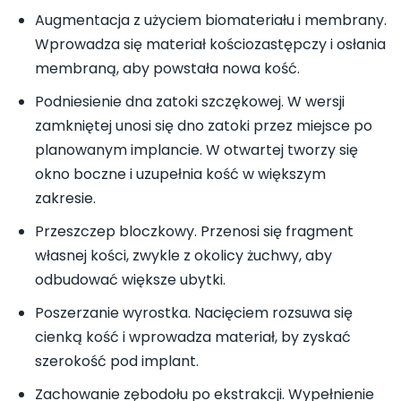
Augmentacja z użyciem biomateriału i membrany.
Wprowadza się materiał kościozastępczy i osłania
membraną, aby powstała nowa kość.
Podniesienie dna zatoki szczękowej. W wersji
zamkniętej unosi się dno zatoki przez miejsce po
planowanym implancie. W otwartej tworzy się
okno boczne i uzupełnia kość w większym
zakresie.
Przeszczep bloczkowy. Przenosi się fragment
własnej kości, zwykle z okolicy żuchwy, aby
odbudować większe ubytki.
Poszerzanie wyrostka. Nacięciem rozsuwa się
cienką kość i wprowadza materiał, by zyskać
szerokość pod implant.
Zachowanie zębodołu po ekstrakcji. Wypełnienie