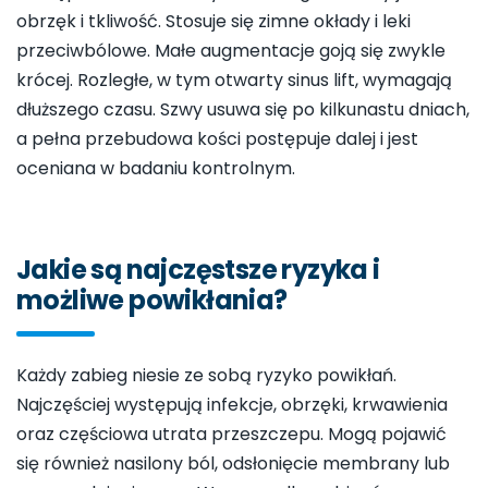
obrzęk i tkliwość. Stosuje się zimne okłady i leki
przeciwbólowe. Małe augmentacje goją się zwykle
krócej. Rozległe, w tym otwarty sinus lift, wymagają
dłuższego czasu. Szwy usuwa się po kilkunastu dniach,
a pełna przebudowa kości postępuje dalej i jest
oceniana w badaniu kontrolnym.
Jakie są najczęstsze ryzyka i
możliwe powikłania?
Każdy zabieg niesie ze sobą ryzyko powikłań.
Najczęściej występują infekcje, obrzęki, krwawienia
oraz częściowa utrata przeszczepu. Mogą pojawić
się również nasilony ból, odsłonięcie membrany lub