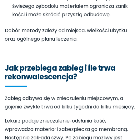
świeżego zębodołu materiałem ogranicza zanik
kości i może skrócić przyszłą odbudowę.
Dobór metody zależy od miejsca, wielkości ubytku
oraz ogólnego planu leczenia.
Jak przebiega zabieg i ile trwa
rekonwalescencja?
Zabieg odbywa się w znieczuleniu miejscowym, a
gojenie zwykle trwa od kilku tygodni do kilku miesięcy.
Lekarz podaje znieczulenie, odsłania kość,
wprowadza materiał i zabezpiecza go membraną.
Następnie zakłada szwy. Po zabiegu możliwy jest