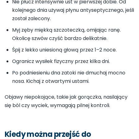
Nie płucz intensywnie ust w pierwszej dobie. Od
kolejnego dnia używaj płynu antyseptycznego, jeśli
został zalecony.
Myj zęby miękką szczoteczką, omijając ranę.
Okolicę szwów czyść bardzo delikatnie.
Śpij z lekko uniesioną głową przez 1–2 noce.
Ogranicz wysiłek fizyczny przez kilka dni.
Po podniesieniu dna zatoki nie dmuchaj mocno
nosa. Kichaj z otwartymi ustami.
Objawy niepokojące, takie jak gorączka, nasilający
się ból czy wyciek, wymagają pilnej kontroli.
Kiedy można przejść do