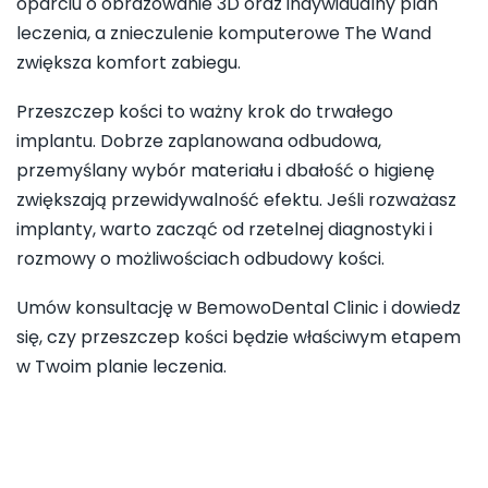
oparciu o obrazowanie 3D oraz indywidualny plan
leczenia, a znieczulenie komputerowe The Wand
zwiększa komfort zabiegu.
Przeszczep kości to ważny krok do trwałego
implantu. Dobrze zaplanowana odbudowa,
przemyślany wybór materiału i dbałość o higienę
zwiększają przewidywalność efektu. Jeśli rozważasz
implanty, warto zacząć od rzetelnej diagnostyki i
rozmowy o możliwościach odbudowy kości.
Umów konsultację w BemowoDental Clinic i dowiedz
się, czy przeszczep kości będzie właściwym etapem
w Twoim planie leczenia.